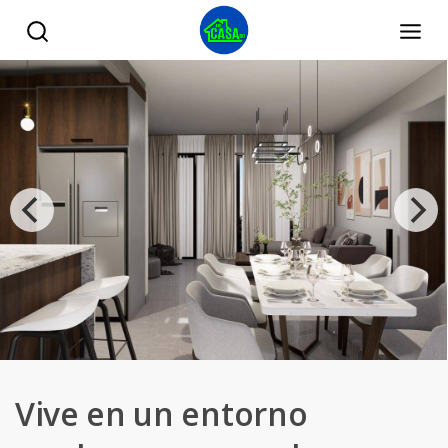
Vive en un entorno