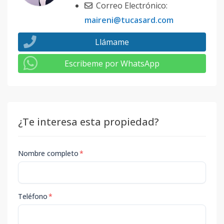
Correo Electrónico:
maireni@tucasard.com
Llámame
Escribeme por WhatsApp
¿Te interesa esta propiedad?
Nombre completo
*
Teléfono
*