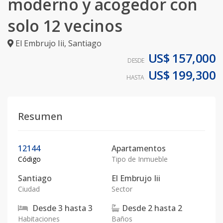
moderno y acogedor con
solo 12 vecinos
El Embrujo Iii
,
Santiago
US$ 157,000
DESDE
US$ 199,300
HASTA
Resumen
12144
Apartamentos
Código
Tipo de Inmueble
Santiago
El Embrujo Iii
Ciudad
Sector
Desde
3
hasta
3
Desde
2
hasta
2
Habitaciones
Baños