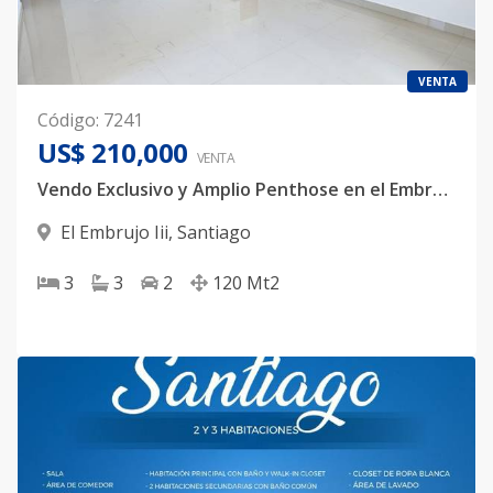
VENTA
Código
:
7241
US$ 210,000
VENTA
Vendo Exclusivo y Amplio Penthose en el Embrujo Tercero, Santiago
El Embrujo Iii
,
Santiago
3
3
2
120
Mt2