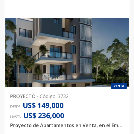
VENTA
PROYECTO
-
Código
:
3732
US$ 149,000
DESDE
US$ 236,000
HASTA
Proyecto de Apartamentos en Venta, en el Embrujo III, Santiago