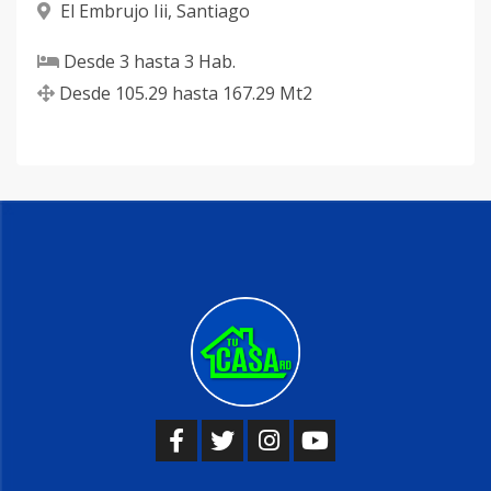
El Embrujo Iii
,
Santiago
Desde
3
hasta
3
Hab.
Desde
105.29
hasta
167.29
Mt2