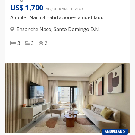
US$ 1,700
ALQUILER
AMUEBLADO
Alquiler Naco 3 habitaciones amueblado
Ensanche Naco
,
Santo Domingo D.N.
3
3
2
AMUEBLADO