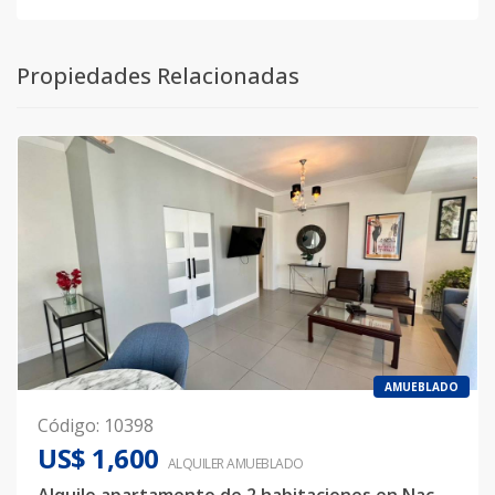
Propiedades Relacionadas
AMUEBLADO
Código
:
10398
US$ 1,600
ALQUILER
AMUEBLADO