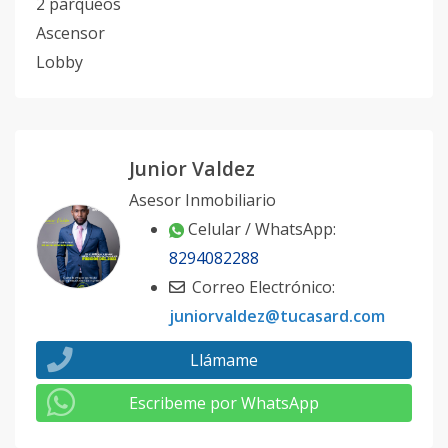
2 parqueos
Ascensor
Lobby
Junior Valdez
Asesor Inmobiliario
Celular / WhatsApp:
8294082288
Correo Electrónico:
juniorvaldez@tucasard.com
Llámame
Escribeme por WhatsApp