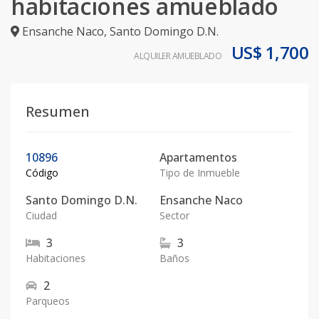
habitaciones amueblado
Ensanche Naco
,
Santo Domingo D.N.
US$ 1,700
ALQUILER AMUEBLADO
Resumen
10896
Apartamentos
Código
Tipo de Inmueble
Santo Domingo D.N.
Ensanche Naco
Ciudad
Sector
3
3
Habitaciones
Baños
2
Parqueos