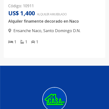
Código
:
10911
US$ 1,400
ALQUILER
AMUEBLADO
Alquiler finamente decorado en Naco
Ensanche Naco
,
Santo Domingo D.N.
1
1
1