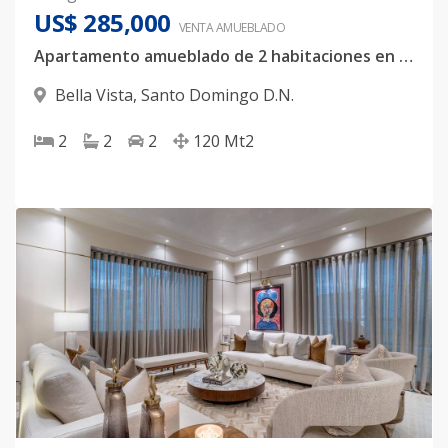
US$ 285,000
VENTA AMUEBLADO
Apartamento amueblado de 2 habitaciones en Bella Vista
Bella Vista
,
Santo Domingo D.N.
2
2
2
120
Mt2