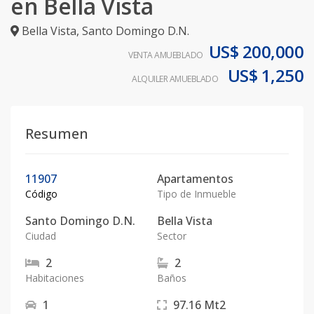
en Bella Vista
Bella Vista
,
Santo Domingo D.N.
US$ 200,000
VENTA AMUEBLADO
US$ 1,250
ALQUILER AMUEBLADO
Resumen
11907
Apartamentos
Código
Tipo de Inmueble
Santo Domingo D.N.
Bella Vista
Ciudad
Sector
2
2
Habitaciones
Baños
1
97.16
Mt2