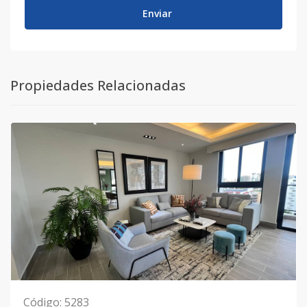
Enviar
Propiedades Relacionadas
Código
:
5283