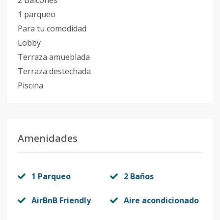
2 Balcones
1 parqueo
Para tu comodidad
Lobby
Terraza amueblada
Terraza destechada
Piscina
Amenidades
1 Parqueo
2 Baños
AirBnB Friendly
Aire acondicionado