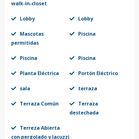
walk-in-closet
Lobby
Lobby
Mascotas
Piscina
permitidas
Piscina
Piscina
Planta Eléctrica
Portón Eléctrico
sala
terraza
Terraza Común
Terraza
destechada
Terreza Abierta
con pergolado y Jacuzzi