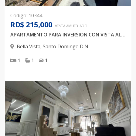
Código
:
10344
RD$ 215,000
VENTA AMUEBLADO
APARTAMENTO PARA INVERSION CON VISTA AL MAR
Bella Vista
,
Santo Domingo D.N.
1
1
1