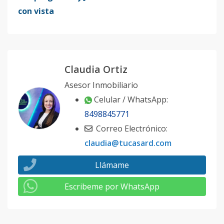
con vista
Claudia Ortiz
Asesor Inmobiliario
Celular / WhatsApp:
8498845771
Correo Electrónico:
claudia@tucasard.com
Llámame
Escribeme por WhatsApp