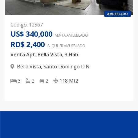
AMUEBLADO
Código
:
12567
US$ 340,000
VENTA AMUEBLADO
RD$ 2,400
ALQUILER
AMUEBLADO
Venta Apt. Bella Vista, 3 Hab.
Bella Vista
,
Santo Domingo D.N.
3
2
2
118
Mt2