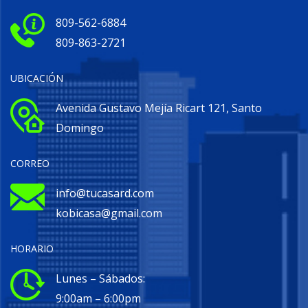
809-562-6884
809-863-2721
UBICACIÓN
Avenida Gustavo Mejía Ricart 121, Santo
Domingo
CORREO
info@tucasard.com
kobicasa@gmail.com
HORARIO
Lunes – Sábados:
9:00am – 6:00pm