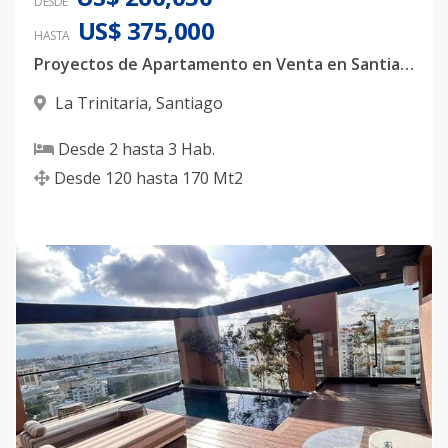
DESDE
US$ 375,000
HASTA
Proyectos de Apartamento en Venta en Santiago
La Trinitaria
,
Santiago
Desde
2
hasta
3
Hab.
Desde
120
hasta
170
Mt2