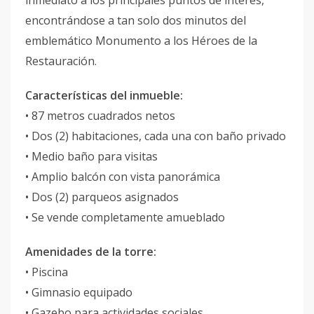
inmediato a los principales puntos de interés,
encontrándose a tan solo dos minutos del
emblemático Monumento a los Héroes de la
Restauración.
Características del inmueble:
• 87 metros cuadrados netos
• Dos (2) habitaciones, cada una con baño privado
• Medio baño para visitas
• Amplio balcón con vista panorámica
• Dos (2) parqueos asignados
• Se vende completamente amueblado
Amenidades de la torre:
• Piscina
• Gimnasio equipado
• Gazebo para actividades sociales