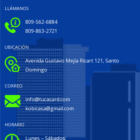
LLÁMANOS
809-562-6884
809-863-2721
UBICACIÓN
Avenida Gustavo Mejía Ricart 121, Santo
Domingo
CORREO
info@tucasard.com
kobicasa@gmail.com
HORARIO
Lunes – Sábados: