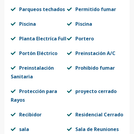
Parqueos techados
Permitido fumar
Piscina
Piscina
Planta Electríca Full
Portero
Portón Eléctrico
Preinstación A/C
Preinstalación
Prohibido fumar
Sanitaria
Protección para
proyecto cerrado
Rayos
Recibidor
Residencial Cerrado
sala
Sala de Reuniones