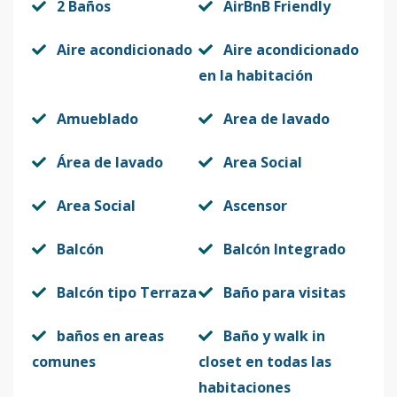
2 Baños
AirBnB Friendly
Aire acondicionado
Aire acondicionado
en la habitación
Amueblado
Area de lavado
Área de lavado
Area Social
Area Social
Ascensor
Balcón
Balcón Integrado
Balcón tipo Terraza
Baño para visitas
baños en areas
Baño y walk in
comunes
closet en todas las
habitaciones