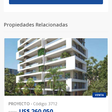
Propiedades Relacionadas
VENTA
PROYECTO
-
Código
:
3712
US$ 260,050