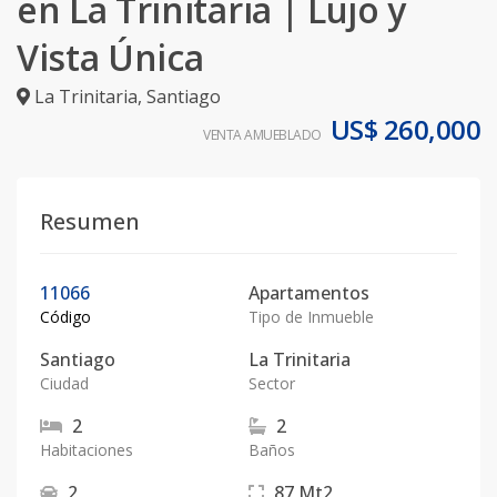
en La Trinitaria | Lujo y
Vista Única
La Trinitaria
,
Santiago
US$ 260,000
VENTA AMUEBLADO
Resumen
11066
Apartamentos
Código
Tipo de Inmueble
Santiago
La Trinitaria
Ciudad
Sector
2
2
Habitaciones
Baños
2
87
Mt2