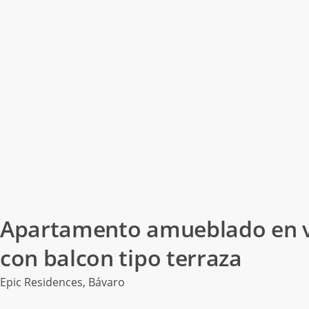
Apartamento amueblado en ve
con balcon tipo terraza
Epic Residences
,
Bávaro