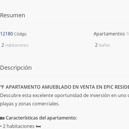
Resumen
12180
Apartamentos
Código
T
2
2
Habitaciones
Baños
Descripción
🌴
APARTAMENTO AMUEBLADO EN VENTA EN EPIC RESID
Descubre esta excelente oportunidad de inversión en uno
playas y zonas comerciales.
🏡
Características del apartamento:
• 2 habitaciones 🛏️