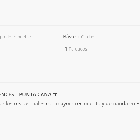
Bávaro
ipo de Inmueble
Ciudad
1
Parqueos
ENCES – PUNTA CANA
🌴
 de los residenciales con mayor crecimiento y demanda en