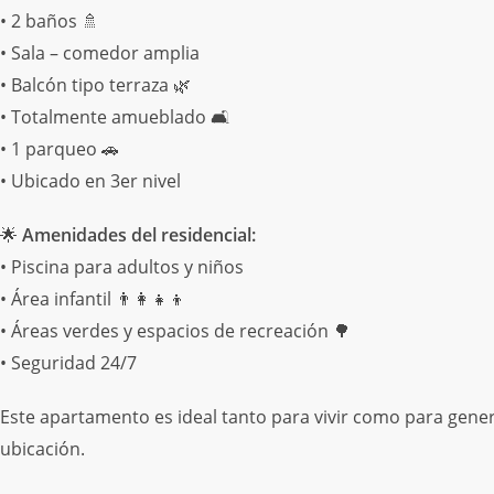
• 2 baños 🚿
• Sala – comedor amplia
• Balcón tipo terraza 🌿
• Totalmente amueblado 🛋️
• 1 parqueo 🚗
• Ubicado en 3er nivel
🌟
Amenidades del residencial:
• Piscina para adultos y niños
• Área infantil 👨‍👩‍👧‍👦
• Áreas verdes y espacios de recreación 🌳
• Seguridad 24/7
Este apartamento es ideal tanto para vivir como para genera
ubicación.