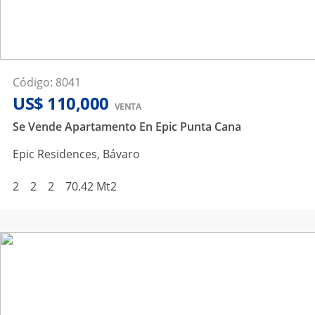
Código
:
8041
US$ 110,000
VENTA
Se Vende Apartamento En Epic Punta Cana
Epic Residences
,
Bávaro
2
2
2
70.42
Mt2