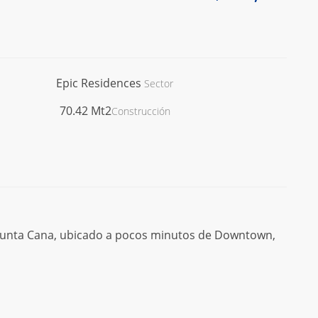
Epic Residences
Sector
70.42
Mt2
Construcción
 Punta Cana, ubicado a pocos minutos de Downtown,