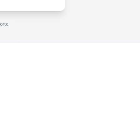
orte.