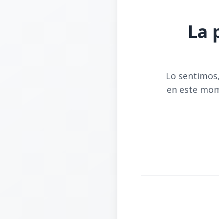
La 
Lo sentimos,
en este mom