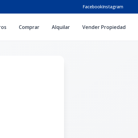
Facebook
Instagram
ros
Comprar
Alquilar
Vender Propiedad