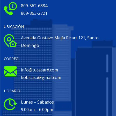
809-562-6884
809-863-2721
UBICACIÓN
Avenida Gustavo Mejía Ricart 121, Santo
Domingo
CORREO
info@tucasard.com
kobicasa@gmail.com
HORARIO
Lunes – Sábados:
9:00am – 6:00pm