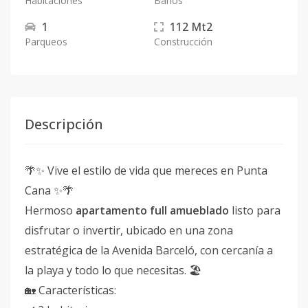
Habitaciones
Baños
1
112
Mt2
Parqueos
Construcción
Descripción
🌴✨ Vive el estilo de vida que mereces en Punta
Cana ✨🌴
Hermoso
apartamento full amueblado
listo para
disfrutar o invertir, ubicado en una zona
estratégica de la Avenida Barceló, con cercanía a
la playa y todo lo que necesitas. 🏖️
🏡 Características: