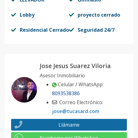
Lobby
proyecto cerrado
Residencial Cerrado
Seguridad 24/7
Jose Jesus Suarez Viloria
Asesor Inmobiliario
Celular / WhatsApp:
8093538386
Correo Electrónico:
jose@tucasard.com
Llámame