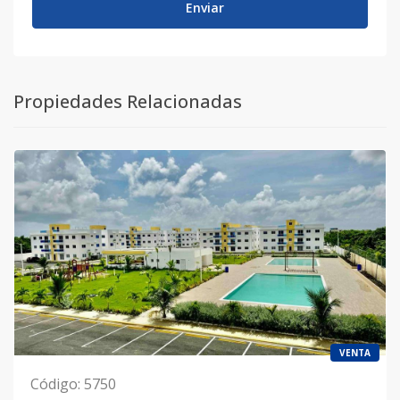
Enviar
Propiedades Relacionadas
VENTA
Código
:
5750