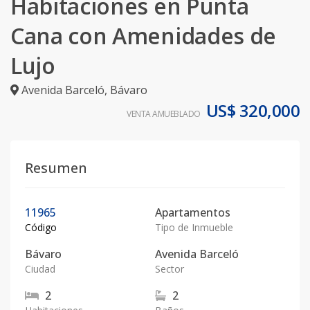
Habitaciones en Punta
Cana con Amenidades de
Lujo
Avenida Barceló
,
Bávaro
US$ 320,000
VENTA AMUEBLADO
Resumen
11965
Apartamentos
Código
Tipo de Inmueble
Bávaro
Avenida Barceló
Ciudad
Sector
2
2