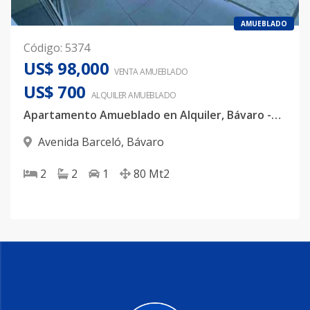
AMUEBLADO
Código
:
5374
US$ 98,000
VENTA AMUEBLADO
US$ 700
ALQUILER
AMUEBLADO
Apartamento Amueblado en Alquiler, Bávaro -Punta Cana.
Avenida Barceló
,
Bávaro
2
2
1
80
Mt2