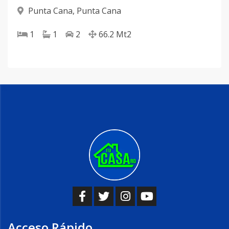
Punta Cana
,
Punta Cana
1
1
2
66.2
Mt2
Acceso Rápido