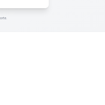
orte.