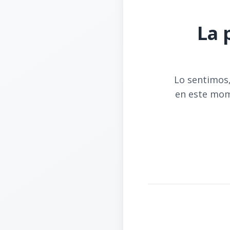
La 
Lo sentimos,
en este mom