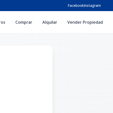
Facebook
Instagram
ros
Comprar
Alquilar
Vender Propiedad