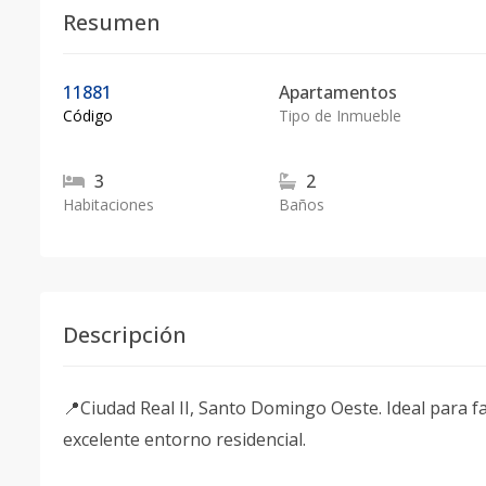
Resumen
11881
Apartamentos
Código
Tipo de Inmueble
3
2
Habitaciones
Baños
Descripción
📍Ciudad Real II, Santo Domingo Oeste. Ideal para f
excelente entorno residencial.