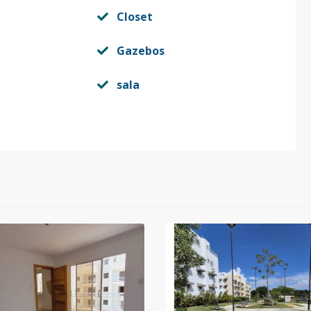
Closet
Gazebos
sala