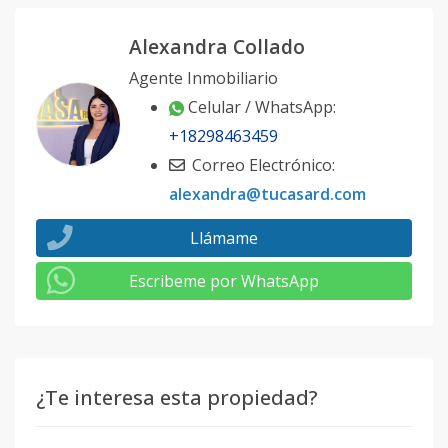
Alexandra Collado
Agente Inmobiliario
Celular / WhatsApp:
+18298463459
Correo Electrónico:
alexandra@tucasard.com
Llámame
Escribeme por WhatsApp
¿Te interesa esta propiedad?