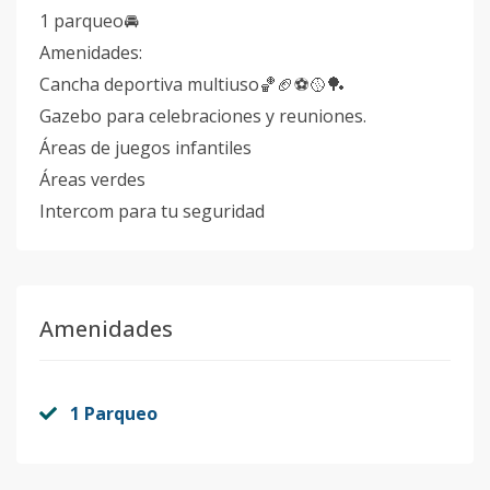
1 parqueo🚘
Amenidades:
Cancha deportiva multiuso🏀🏈⚽️🥎🏓
Gazebo para celebraciones y reuniones.
Áreas de juegos infantiles
Áreas verdes
Intercom para tu seguridad
Amenidades
1 Parqueo