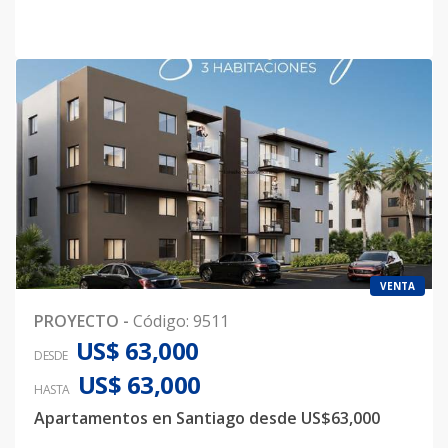
VENTA
PROYECTO
-
Código
:
9511
US$ 63,000
DESDE
US$ 63,000
HASTA
Apartamentos en Santiago desde US$63,000