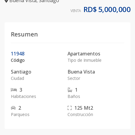
Buena Vista
,
Santiago
RD$ 5,000,000
VENTA
Resumen
11948
Apartamentos
Código
Tipo de Inmueble
Santiago
Buena Vista
Ciudad
Sector
3
1
Habitaciones
Baños
2
125
Mt2
Parqueos
Construcción