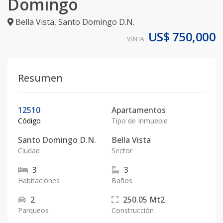
Domingo
Bella Vista
,
Santo Domingo D.N.
US$ 750,000
VENTA
Resumen
12510
Apartamentos
Código
Tipo de Inmueble
Santo Domingo D.N.
Bella Vista
Ciudad
Sector
3
3
Habitaciones
Baños
2
250.05
Mt2
Parqueos
Construcción