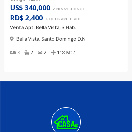
US$ 340,000
VENTA AMUEBLADO
RD$ 2,400
ALQUILER
AMUEBLADO
Venta Apt. Bella Vista, 3 Hab.
Bella Vista
,
Santo Domingo D.N.
3
2
2
118
Mt2