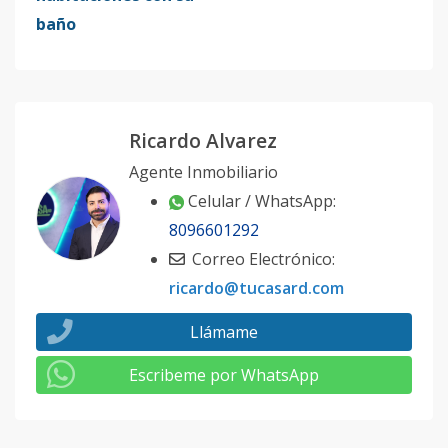
baño
Ricardo Alvarez
Agente Inmobiliario
Celular / WhatsApp:
8096601292
Correo Electrónico:
ricardo@tucasard.com
Llámame
Escribeme por WhatsApp