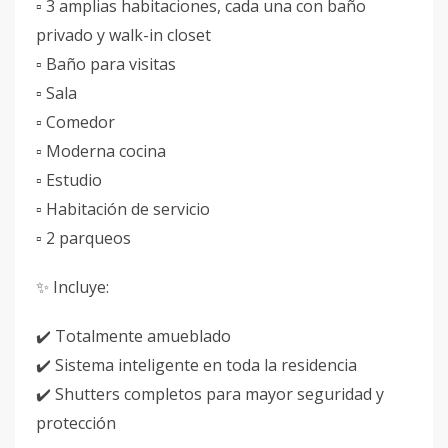
▫️ 3 amplias habitaciones, cada una con baño
privado y walk-in closet
▫️ Baño para visitas
▫️ Sala
▫️ Comedor
▫️ Moderna cocina
▫️ Estudio
▫️ Habitación de servicio
▫️ 2 parqueos
✨ Incluye:
✔️ Totalmente amueblado
✔️ Sistema inteligente en toda la residencia
✔️ Shutters completos para mayor seguridad y
protección