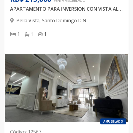
VENTA AMUEBLADO
APARTAMENTO PARA INVERSION CON VISTA AL MAR
Bella Vista
,
Santo Domingo D.N.
1
1
1
AMUEBLADO
Código
:
12567