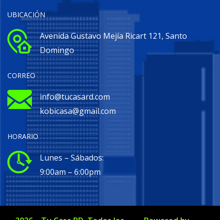
UBICACIÓN
Avenida Gustavo Mejía Ricart 121, Santo
Domingo
CORREO
info@tucasard.com
kobicasa@gmail.com
HORARIO
Lunes – Sábados:
9:00am – 6:00pm