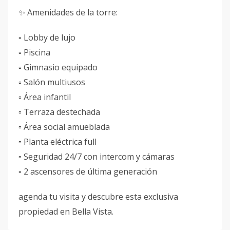
✨ Amenidades de la torre:
▫️ Lobby de lujo
▫️ Piscina
▫️ Gimnasio equipado
▫️ Salón multiusos
▫️ Área infantil
▫️ Terraza destechada
▫️ Área social amueblada
▫️ Planta eléctrica full
▫️ Seguridad 24/7 con intercom y cámaras
▫️ 2 ascensores de última generación
agenda tu visita y descubre esta exclusiva
propiedad en Bella Vista.