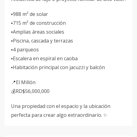
▪️988 m² de solar
▪️715 m² de construcción
▪️Amplias áreas sociales
▪️Piscina, cascada y terrazas
▪️4 parqueos
▪️Escalera en espiral en caoba
▪️Habitación principal con jacuzzi y balcón
📍El Millón
💰RD$56,000,000
Una propiedad con el espacio y la ubicación
perfecta para crear algo extraordinario. ✨