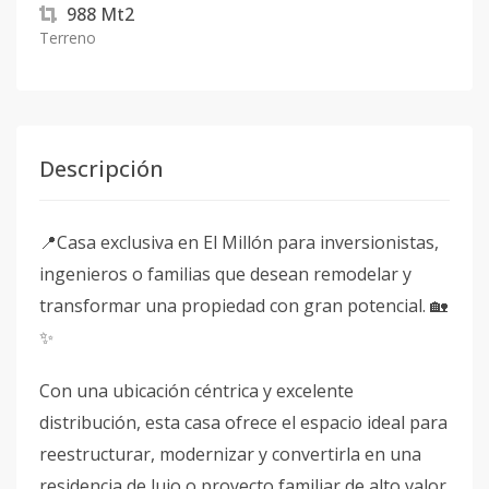
988
Mt2
Terreno
Descripción
📍Casa exclusiva en El Millón para inversionistas,
ingenieros o familias que desean remodelar y
transformar una propiedad con gran potencial. 🏡
✨
Con una ubicación céntrica y excelente
distribución, esta casa ofrece el espacio ideal para
reestructurar, modernizar y convertirla en una
residencia de lujo o proyecto familiar de alto valor.