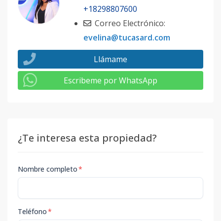
+18298807600
Correo Electrónico:
evelina@tucasard.com
Llámame
Escribeme por WhatsApp
¿Te interesa esta propiedad?
Nombre completo
*
Teléfono
*