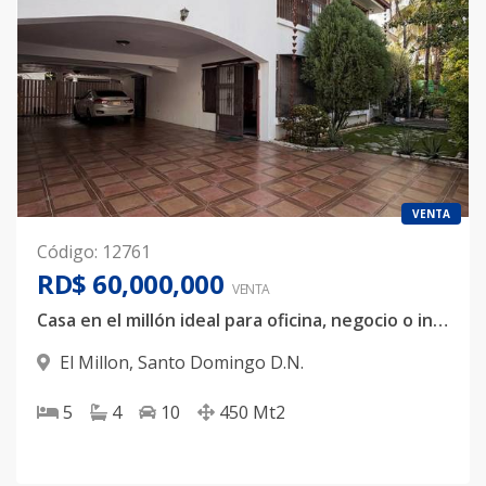
VENTA
Código
:
12761
RD$ 60,000,000
VENTA
Casa en el millón ideal para oficina, negocio o inversion
El Millon
,
Santo Domingo D.N.
5
4
10
450
Mt2