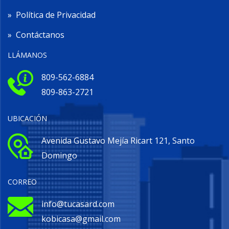
»
Política de Privacidad
»
Contáctanos
LLÁMANOS
809-562-6884
809-863-2721
UBICACIÓN
Avenida Gustavo Mejía Ricart 121, Santo
Domingo
CORREO
info@tucasard.com
kobicasa@gmail.com