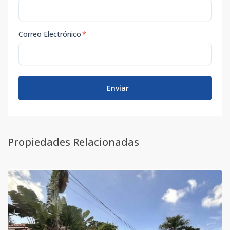
Correo Electrónico
*
Enviar
Propiedades Relacionadas