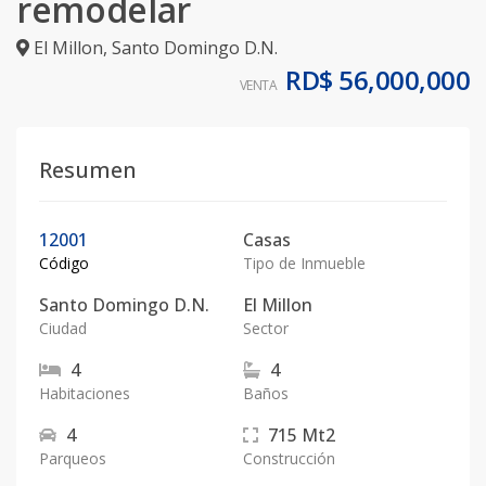
remodelar
El Millon
,
Santo Domingo D.N.
RD$ 56,000,000
VENTA
Resumen
12001
Casas
Código
Tipo de Inmueble
Santo Domingo D.N.
El Millon
Ciudad
Sector
4
4
Habitaciones
Baños
4
715
Mt2
Parqueos
Construcción