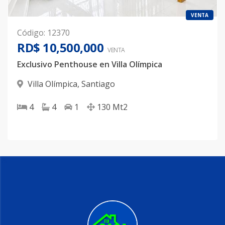
VENTA
Código
:
12370
RD$ 10,500,000
VENTA
Exclusivo Penthouse en Villa Olímpica
Villa Olímpica
,
Santiago
4
4
1
130
Mt2