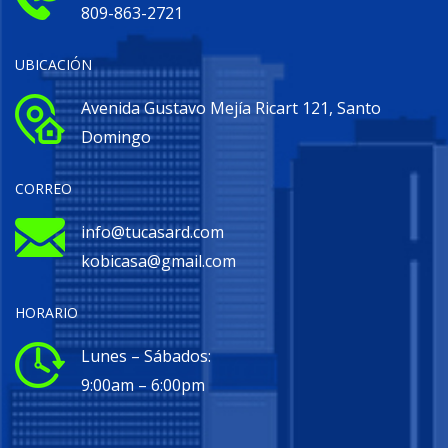
809-863-2721
UBICACIÓN
Avenida Gustavo Mejía Ricart 121, Santo
Domingo
CORREO
info@tucasard.com
kobicasa@gmail.com
HORARIO
Lunes – Sábados:
9:00am – 6:00pm