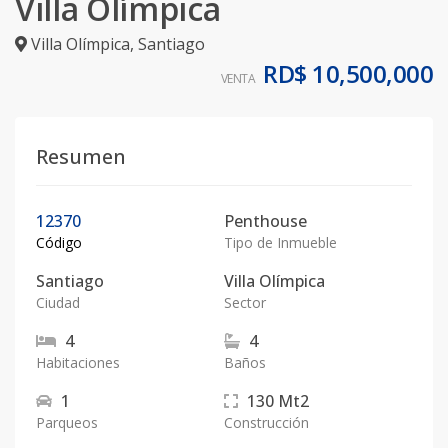
Villa Olímpica
Villa Olímpica
,
Santiago
RD$ 10,500,000
VENTA
Resumen
12370
Penthouse
Código
Tipo de Inmueble
Santiago
Villa Olímpica
Ciudad
Sector
4
4
Habitaciones
Baños
1
130
Mt2
Parqueos
Construcción