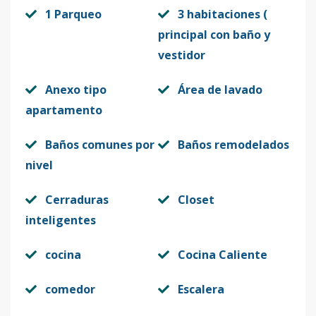
1 Parqueo
3 habitaciones (
principal con baño y
vestidor
Anexo tipo
Área de lavado
apartamento
Baños comunes por
Baños remodelados
nivel
Cerraduras
Closet
inteligentes
cocina
Cocina Caliente
comedor
Escalera