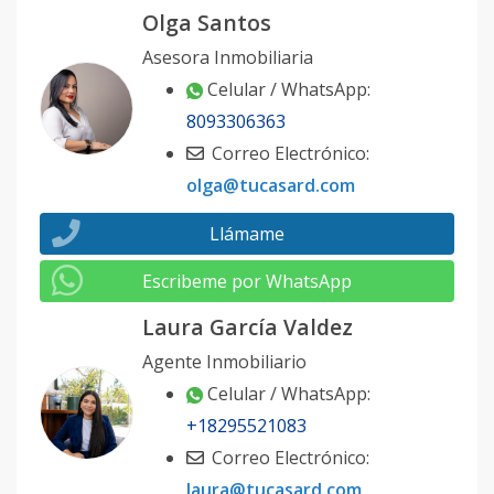
Olga Santos
Asesora Inmobiliaria
Celular / WhatsApp:
8093306363
Correo Electrónico:
olga@tucasard.com
Llámame
Escribeme por WhatsApp
Laura García Valdez
Agente Inmobiliario
Celular / WhatsApp:
+18295521083
Correo Electrónico:
laura@tucasard.com