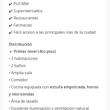
✔️ PUCMM
✔️ Supermercados
✔️ Restaurantes
✔️ Farmacias
✔️ Fácil acceso a las principales vías de la ciudad.
Distribución
🔹
Primer nivel (4to piso)
• 3 habitaciones
• 2 baños
• Amplia sala
• Comedor
• Cocina equipada con
estufa empotrada, horno
y microondas
• Área de lavado
• Excelente iluminación y ventilación natural