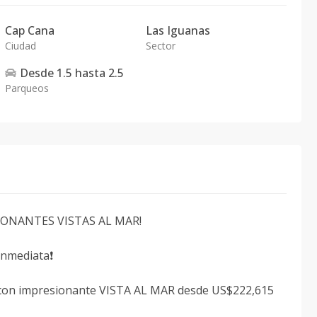
Cap Cana
Las Iguanas
Ciudad
Sector
Desde
1.5
hasta
2.5
Parqueos
IONANTES VISTAS AL MAR!
inmediata❗️
 con impresionante VISTA AL MAR desde US$222,615