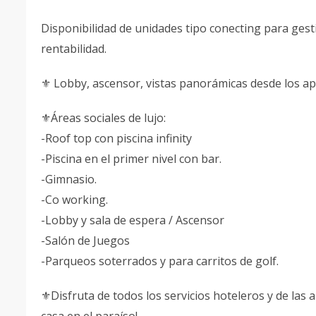
Disponibilidad de unidades tipo conecting para ges
rentabilidad.
⚜️ Lobby, ascensor, vistas panorámicas desde los apa
⚜️Áreas sociales de lujo:
-Roof top con piscina infinity
-Piscina en el primer nivel con bar.
-Gimnasio.
-Co working.
-Lobby y sala de espera / Ascensor
-Salón de Juegos
-Parqueos soterrados y para carritos de golf.
⚜️Disfruta de todos los servicios hoteleros y de la