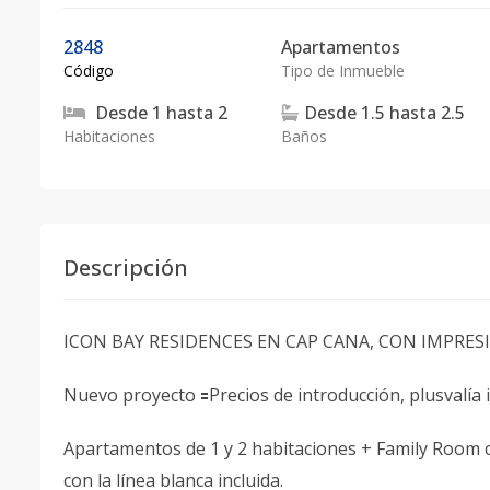
2848
Apartamentos
Código
Tipo de Inmueble
Desde
1
hasta
2
Desde
1.5
hasta
2.5
Habitaciones
Baños
Descripción
ICON BAY RESIDENCES EN CAP CANA, CON IMPRES
Nuevo proyecto 🟰Precios de introducción, plusvalía 
Apartamentos de 1 y 2 habitaciones + Family Room
con la línea blanca incluida.