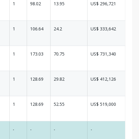
1
98.02
13.95
US$ 296,721
1
106.64
24.2
US$ 333,642
1
173.03
70.75
US$ 731,340
1
128.69
29.82
US$ 412,126
1
128.69
52.55
US$ 519,000
-
-
-
-