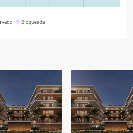
rvado
Bloqueada