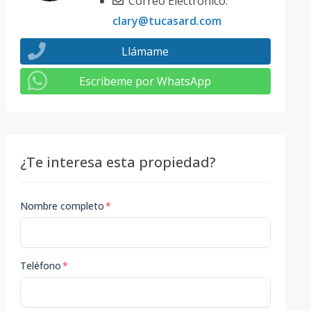
Correo Electrónico:
clary@tucasard.com
Llámame
Escribeme por WhatsApp
¿Te interesa esta propiedad?
Nombre completo
*
Teléfono
*