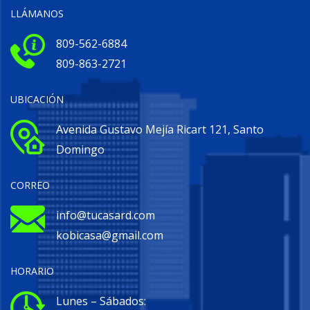
LLÁMANOS
809-562-6884
809-863-2721
UBICACIÓN
Avenida Gustavo Mejía Ricart 121, Santo
Domingo
CORREO
info@tucasard.com
kobicasa@gmail.com
HORARIO
Lunes – Sábados: