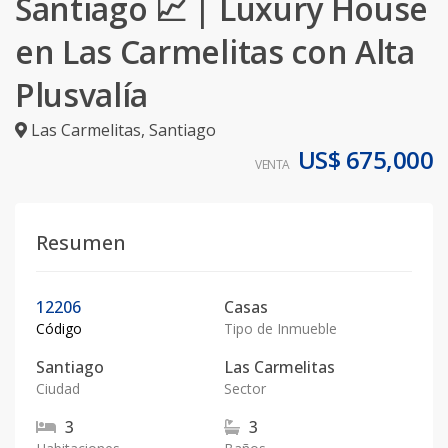
Santiago 📈 | Luxury House
en Las Carmelitas con Alta
Plusvalía
Las Carmelitas
,
Santiago
US$ 675,000
VENTA
Resumen
12206
Casas
Código
Tipo de Inmueble
Santiago
Las Carmelitas
Ciudad
Sector
3
3