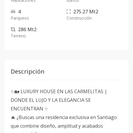
Habitaciones
Baños
4
275.27
Mt2
Parqueos
Construcción
286
Mt2
Terreno
Descripción
✨🏡 LUXURY HOUSE EN LAS CARMELITAS |
DONDE EL LUJO Y LA ELEGANCIA SE
ENCUENTRAN ✨
🔥 ¿Buscas una residencia exclusiva en Santiago
que combine diseño, amplitud y acabados