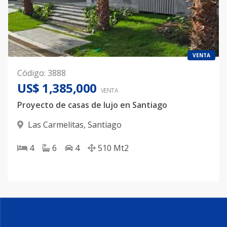
VENTA
Código
:
3888
US$ 1,385,000
VENTA
Proyecto de casas de lujo en Santiago
Las Carmelitas
,
Santiago
4
6
4
510
Mt2