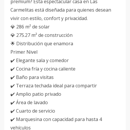
premium? Esta espectacular casa en Las
Carmelitas está diseñada para quienes desean
vivir con estilo, confort y privacidad.
💎 286 m² de solar
💎 275.27 m² de construcción
🌟 Distribución que enamora
Primer Nivel
✔️ Elegante sala y comedor
✔️ Cocina fría y cocina caliente
✔️ Baño para visitas
✔️ Terraza techada ideal para compartir
✔️ Amplio patio privado
✔️ Área de lavado
✔️ Cuarto de servicio
✔️ Marquesina con capacidad para hasta 4
vehículos