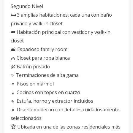
Segundo Nivel
🛏️ 3 amplias habitaciones, cada una con baño
privado y walk-in closet
👑 Habitación principal con vestidor y walk-in
closet
🛋️ Espacioso family room
🧺 Closet para ropa blanca
🌿 Balcón privado
✨ Terminaciones de alta gama
🔹 Pisos en mármol
🔹 Cocinas con topes en cuarzo
🔹 Estufa, horno y extractor incluidos
🔹 Diseño moderno con detalles cuidadosamente
seleccionados
🏆 Ubicada en una de las zonas residenciales más