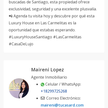
buscadas de Santiago, esta propiedad ofrece
exclusividad, seguridad y una excelente plusvalía.
📲 Agenda tu visita hoy y descubre por qué esta
Luxury House en Las Carmelitas es la
oportunidad que estabas esperando.
#LuxuryHouseSantiago #LasCarmelitas
#CasaDeLujo
Maireni Lopez
Agente Inmobiliario
Celular / WhatsApp:
+18299725268
Correo Electrónico:
maireni@tucasard.com