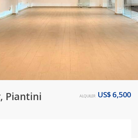
US$ 6,500
, Piantini
ALQUILER