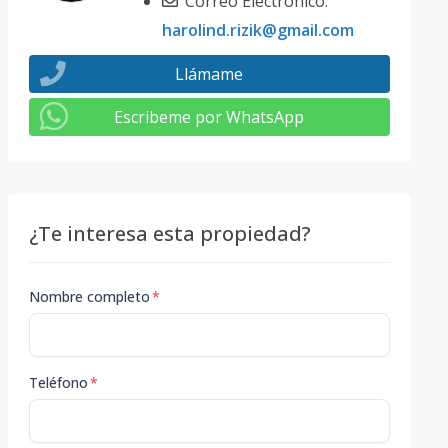
Correo Electrónico:
harolind.rizik@gmail.com
Llámame
Escribeme por WhatsApp
¿Te interesa esta propiedad?
Nombre completo
*
Teléfono
*