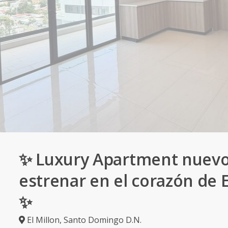
✨ Luxury Apartment nuevo
estrenar en el corazón de E
✨
El Millon
,
Santo Domingo D.N.