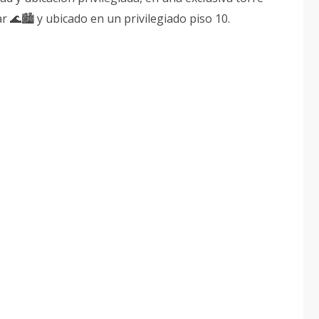
ar 🌊🏙️ y ubicado en un privilegiado piso 10.