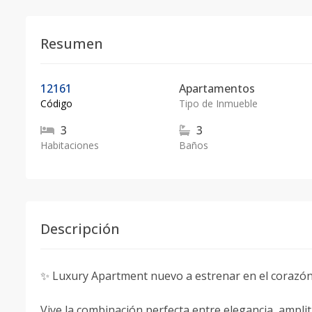
Resumen
12161
Apartamentos
Código
Tipo de Inmueble
3
3
Habitaciones
Baños
Descripción
✨ Luxury Apartment nuevo a estrenar en el corazón 
Vive la combinación perfecta entre elegancia, amplit