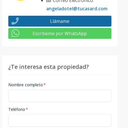
Correo Electrónico:
angeladotel@tucasard.com
Llámame
Escribeme por WhatsApp
¿Te interesa esta propiedad?
Nombre completo
*
Teléfono
*