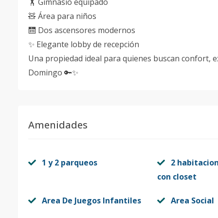
🏋️ Gimnasio equipado
🧸 Área para niños
🛗 Dos ascensores modernos
✨ Elegante lobby de recepción
Una propiedad ideal para quienes buscan confort, ex
Domingo 🔑✨
Amenidades
1 y 2 parqueos
2 habitacio
con closet
Area De Juegos Infantiles
Area Social