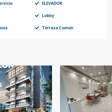
ervicio
ELEVADOR
Lobby
usos
Terraza Común