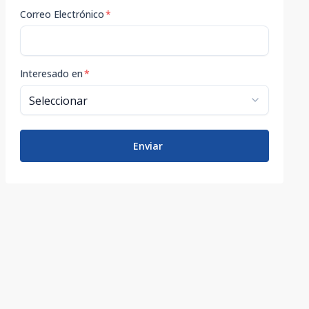
Correo Electrónico
*
Interesado en
*
Enviar