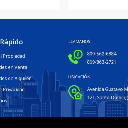
 Rápido
LLÁMANOS
809-562-6884
i Propiedad
809-863-2721
des en Venta
UBICACIÓN
es en Alquiler
Avenida Gustavo Me
e Privacidad
121, Santo Domin
nos