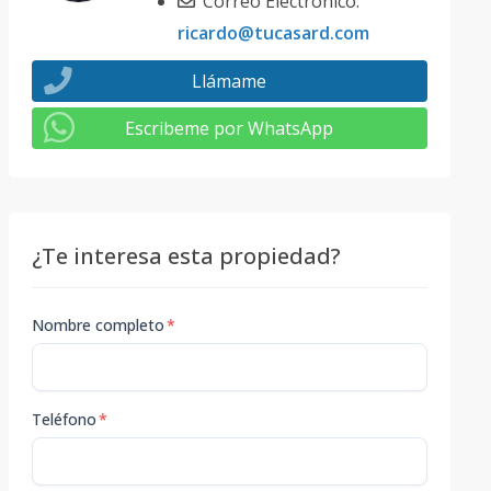
Correo Electrónico:
ricardo@tucasard.com
Llámame
Escribeme por WhatsApp
¿Te interesa esta propiedad?
Nombre completo
*
Teléfono
*