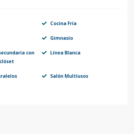
Cocina Fría
Gimnasio
secundaria con
Línea Blanca
clóset
ralelos
Salón Multiusos