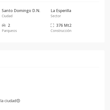
Santo Domingo D.N.
La Esperilla
Ciudad
Sector
2
376
Mt2
Parqueos
Construcción
 la ciudad😍