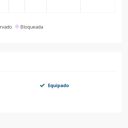
rvado
Bloqueada
Equipado