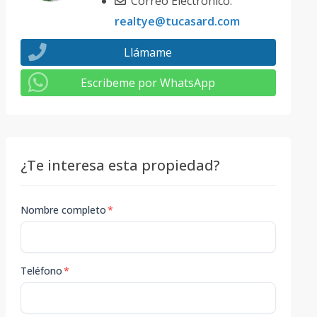
Correo Electrónico:
realtye@tucasard.com
Llámame
Escribeme por WhatsApp
¿Te interesa esta propiedad?
Nombre completo
*
Teléfono
*