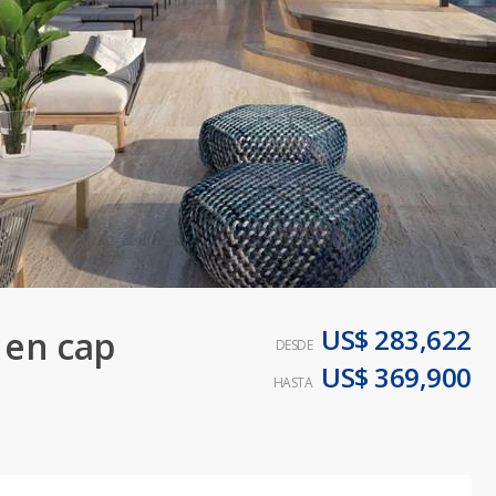
US$ 283,622
 en cap
DESDE
US$ 369,900
HASTA