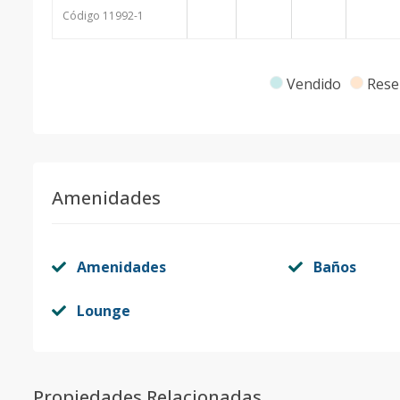
Código
11992
-1
Vendido
Rese
Amenidades
Amenidades
Baños
Lounge
Propiedades Relacionadas