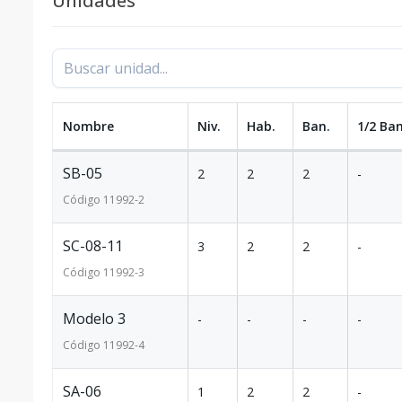
Unidades
Nombre
Niv.
Hab.
Ban.
1/2 Ban
SB-05
2
2
2
-
Código
11992
-2
SC-08-11
3
2
2
-
Código
11992
-3
Modelo 3
-
-
-
-
Código
11992
-4
SA-06
1
2
2
-