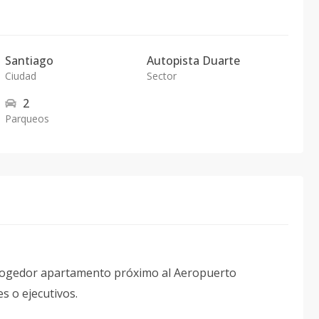
Santiago
Autopista Duarte
Ciudad
Sector
2
Parqueos
acogedor apartamento próximo al Aeropuerto
es o ejecutivos.