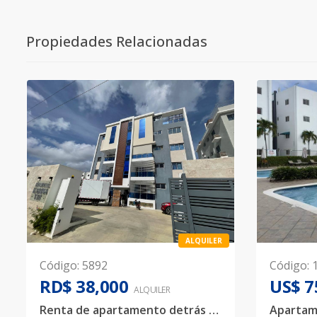
Propiedades Relacionadas
ALQUILER
Código
:
5892
Código
:
RD$ 38,000
US$ 7
ALQUILER
Renta de apartamento detrás del HOMS