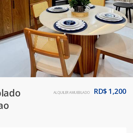
RD$ 1,200
lado
ALQUILER AMUEBLADO
ao