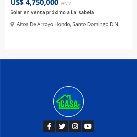
US$ 4,750,000
VENTA
Solar en venta próximo a La Isabela
Altos De Arroyo Hondo
,
Santo Domingo D.N.