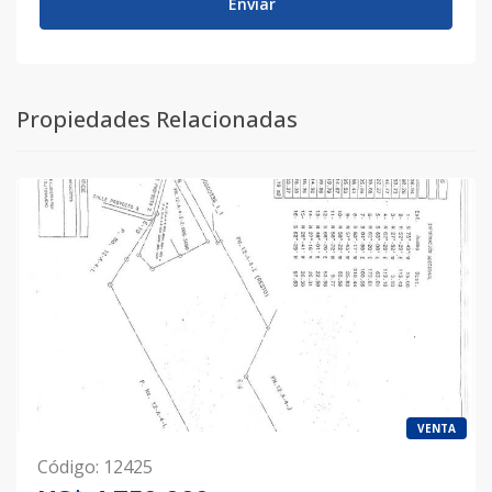
Enviar
Propiedades Relacionadas
VENTA
Código
:
12425