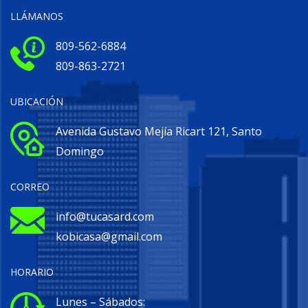
LLÁMANOS
809-562-6884
809-863-2721
UBICACIÓN
Avenida Gustavo Mejía Ricart 121, Santo
Domingo
CORREO
info@tucasard.com
kobicasa@gmail.com
HORARIO
Lunes – Sábados: