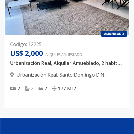
AMUEBLADO
Código
:
12225
US$ 2,000
ALQUILER
AMUEBLADO
Urbanización Real, Alquiler Amueblado, 2 habitaciones
Urbanización Real
,
Santo Domingo D.N.
2
2
2
177
Mt2