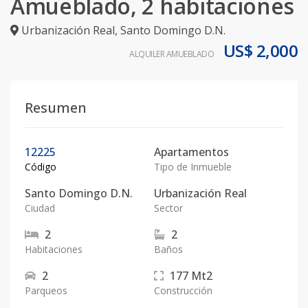
Amueblado, 2 habitaciones
Urbanización Real
,
Santo Domingo D.N.
US$ 2,000
ALQUILER AMUEBLADO
Resumen
12225
Apartamentos
Código
Tipo de Inmueble
Santo Domingo D.N.
Urbanización Real
Ciudad
Sector
2
2
Habitaciones
Baños
2
177
Mt2
Parqueos
Construcción