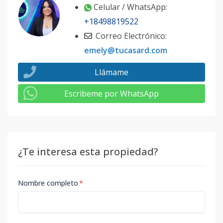
Celular / WhatsApp:
+18498819522
Correo Electrónico:
emely@tucasard.com
Llámame
Escribeme por WhatsApp
¿Te interesa esta propiedad?
Nombre completo
*