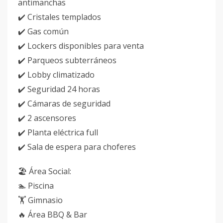
antimanchas
✔️ Cristales templados
✔️ Gas común
✔️ Lockers disponibles para venta
✔️ Parqueos subterráneos
✔️ Lobby climatizado
✔️ Seguridad 24 horas
✔️ Cámaras de seguridad
✔️ 2 ascensores
✔️ Planta eléctrica full
✔️ Sala de espera para choferes
🏖️ Área Social:
🏊 Piscina
🏋️ Gimnasio
🔥 Área BBQ & Bar