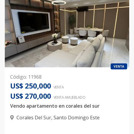
VENTA
Código
:
11968
US$ 250,000
VENTA
US$ 270,000
VENTA AMUEBLADO
Vendo apartamento en corales del sur
Corales Del Sur
,
Santo Domingo Este