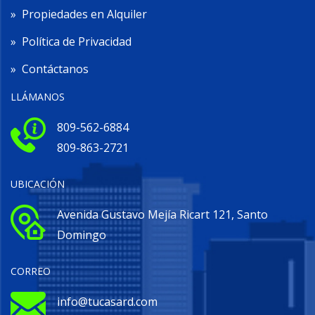
»
Propiedades en Alquiler
»
Política de Privacidad
»
Contáctanos
LLÁMANOS
809-562-6884
809-863-2721
UBICACIÓN
Avenida Gustavo Mejía Ricart 121, Santo
Domingo
CORREO
info@tucasard.com