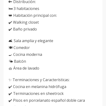
🔑 Distribución:
🛏️ 3 habitaciones
👑 Habitación principal con:
✔️ Walking closet
✔️ Baño privado
🛋️ Sala amplia y elegante
🍽️ Comedor
🍳 Cocina moderna
🌤️ Balcón
🧺 Área de lavado
✨ Terminaciones y Características:
✔️ Cocina en melanina hidrófuga
✔️ Terminaciones en sheetrock
✔️ Pisos en porcelanato español doble cara