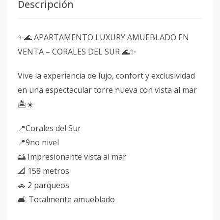
Descripción
✨🌊 APARTAMENTO LUXURY AMUEBLADO EN
VENTA – CORALES DEL SUR 🌊✨
Vive la experiencia de lujo, confort y exclusividad
en una espectacular torre nueva con vista al mar
🏝️☀️
📍Corales del Sur
📍9no nivel
🌅 Impresionante vista al mar
📐 158 metros
🚗 2 parqueos
🛋️ Totalmente amueblado