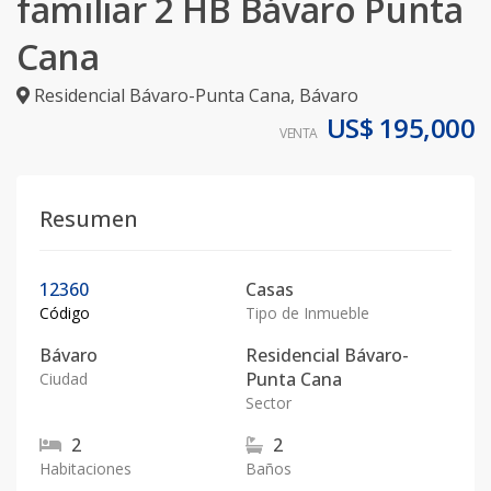
familiar 2 HB Bávaro Punta
Cana
Residencial Bávaro-Punta Cana
,
Bávaro
US$ 195,000
VENTA
Resumen
12360
Casas
Código
Tipo de Inmueble
Bávaro
Residencial Bávaro-
Punta Cana
Ciudad
Sector
2
2
Habitaciones
Baños