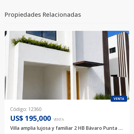
Propiedades Relacionadas
VENTA
Código
:
12360
US$ 195,000
VENTA
Villa amplia lujosa y familiar 2 HB Bávaro Punta Cana