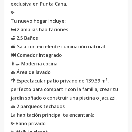
exclusiva en Punta Cana.
✨
Tu nuevo hogar incluye:
🛏️ 2 amplias habitaciones
🛁 2.5 Baños
🛋️ Sala con excelente iluminación natural
🍽️ Comedor integrado
👨‍🍳 Moderna cocina
🧺 Área de lavado
🌴 Espectacular patio privado de 139.39 m²,
perfecto para compartir con la familia, crear tu
jardín soñado o construir una piscina o jacuzzi.
🚗 2 parqueos techados
La habitación principal te encantará:
✨ Baño privado