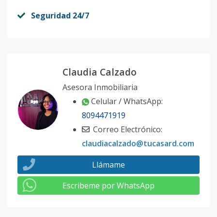
Seguridad 24/7
Claudia Calzado
Asesora Inmobiliaria
Celular / WhatsApp:
8094471919
Correo Electrónico:
claudiacalzado@tucasard.com
Llámame
Escribeme por WhatsApp