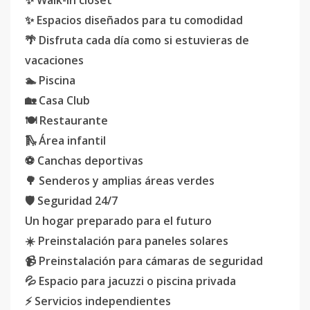
✨ Walk-in closet
✨ Espacios diseñados para tu comodidad
🌴 Disfruta cada día como si estuvieras de
vacaciones
🏊 Piscina
🏡 Casa Club
🍽️ Restaurante
🛝 Área infantil
⚽ Canchas deportivas
🌳 Senderos y amplias áreas verdes
🛡️ Seguridad 24/7
Un hogar preparado para el futuro
☀️ Preinstalación para paneles solares
📹 Preinstalación para cámaras de seguridad
💦 Espacio para jacuzzi o piscina privada
⚡ Servicios independientes