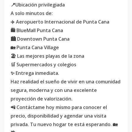
📍Ubicación privilegiada
A solo minutos de:
✈️ Aeropuerto Internacional de Punta Cana
🛍️ BlueMall Punta Cana
🏙️ Downtown Punta Cana
🏡 Punta Cana Village
🏖️ Las mejores playas de la zona
🛒 Supermercados y colegios
✨ Entrega inmediata.
Haz realidad el sueño de vivir en una comunidad
segura, moderna y con una excelente
proyección de valorización.
📲 Contáctame hoy mismo para conocer el
precio, disponibilidad y agendar una visita
privada. Tu nuevo hogar te está esperando. 🏡