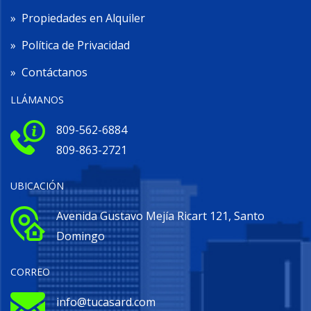
»
Propiedades en Alquiler
»
Política de Privacidad
»
Contáctanos
LLÁMANOS
809-562-6884
809-863-2721
UBICACIÓN
Avenida Gustavo Mejía Ricart 121, Santo
Domingo
CORREO
info@tucasard.com