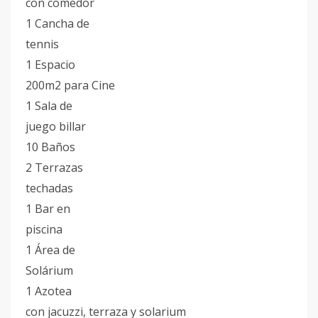
con comedor
1 Cancha de
tennis
1 Espacio
200m2 para Cine
1 Sala de
juego billar
10 Baños
2 Terrazas
techadas
1 Bar en
piscina
1 Área de
Solárium
1 Azotea
con jacuzzi, terraza y solarium