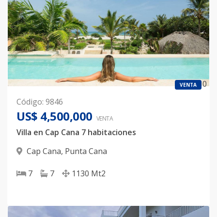
0
VENTA
Código
:
9846
US$ 4,500,000
VENTA
Villa en Cap Cana 7 habitaciones
Cap Cana
,
Punta Cana
7
7
1130
Mt2