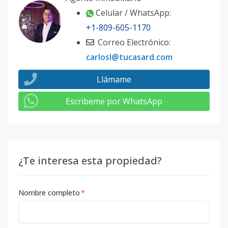
Celular / WhatsApp:
+1-809-605-1170
Correo Electrónico:
carlosl@tucasard.com
Llámame
Escribeme por WhatsApp
¿Te interesa esta propiedad?
Nombre completo
*