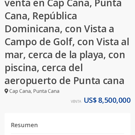
venta en Cap Cana, Punta
Cana, República
Dominicana, con Vista a
Campo de Golf, con Vista al
mar, cerca de la playa, con
piscina, cerca del
aeropuerto de Punta cana
Cap Cana
,
Punta Cana
US$ 8,500,000
VENTA
Resumen