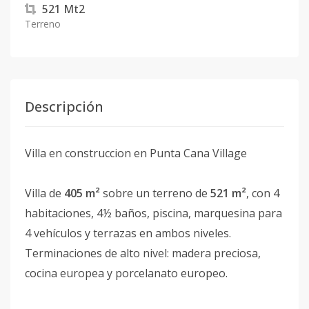
521
Mt2
Terreno
Descripción
Villa en construccion en Punta Cana Village
Villa de
405 m²
sobre un terreno de
521 m²
, con 4
habitaciones, 4½ baños, piscina, marquesina para
4 vehículos y terrazas en ambos niveles.
Terminaciones de alto nivel: madera preciosa,
cocina europea y porcelanato europeo.