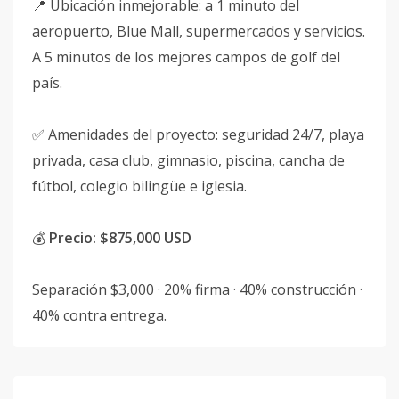
📍 Ubicación inmejorable: a 1 minuto del
aeropuerto, Blue Mall, supermercados y servicios.
A 5 minutos de los mejores campos de golf del
país.
✅ Amenidades del proyecto: seguridad 24/7, playa
privada, casa club, gimnasio, piscina, cancha de
fútbol, colegio bilingüe e iglesia.
💰
Precio: $875,000 USD
Separación $3,000 · 20% firma · 40% construcción ·
40% contra entrega.