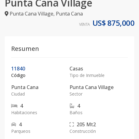
Punta Cana Village
Punta Cana Village
,
Punta Cana
US$ 875,000
VENTA
Resumen
11840
Casas
Código
Tipo de Inmueble
Punta Cana
Punta Cana Village
Ciudad
Sector
4
4
Habitaciones
Baños
4
205
Mt2
Parqueos
Construcción