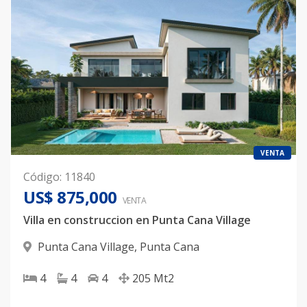
VENTA
Código
:
11840
US$ 875,000
VENTA
Villa en construccion en Punta Cana Village
Punta Cana Village
,
Punta Cana
4
4
4
205
Mt2