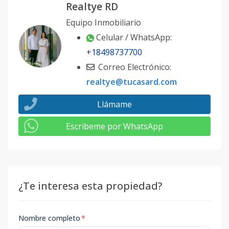
Realtye RD
Equipo Inmobiliario
Celular / WhatsApp:
+18498737700
Correo Electrónico:
realtye@tucasard.com
Llámame
Escribeme por WhatsApp
¿Te interesa esta propiedad?
Nombre completo
*