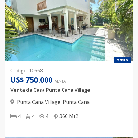
VENTA
Código
:
10668
US$ 750,000
VENTA
Venta de Casa Punta Cana Village
Punta Cana Village
,
Punta Cana
4
4
4
360
Mt2