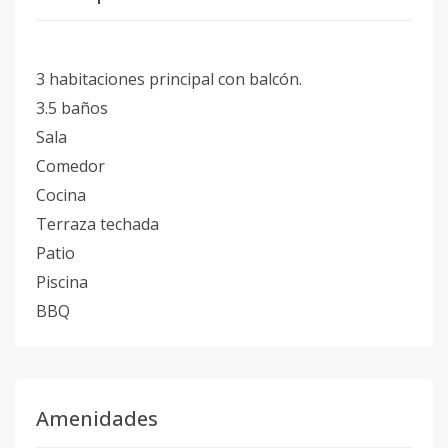
3 habitaciones principal con balcón.
3.5 baños
Sala
Comedor
Cocina
Terraza techada
Patio
Piscina
BBQ
Amenidades