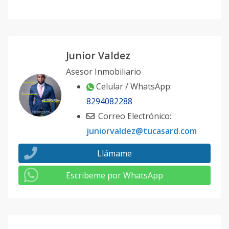
Junior Valdez
Asesor Inmobiliario
Celular / WhatsApp:
8294082288
Correo Electrónico:
juniorvaldez@tucasard.com
Llámame
Escribeme por WhatsApp