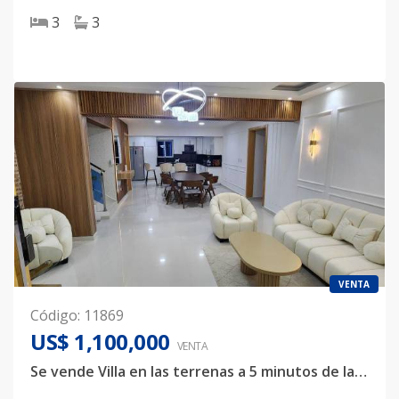
3
3
VENTA
Código
:
11869
US$ 1,100,000
VENTA
Se vende Villa en las terrenas a 5 minutos de la playa