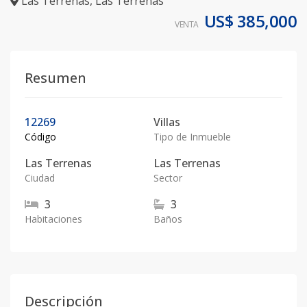
Las Terrenas
,
Las Terrenas
US$ 385,000
VENTA
Resumen
12269
Villas
Código
Tipo de Inmueble
Las Terrenas
Las Terrenas
Ciudad
Sector
3
3
Habitaciones
Baños
Descripción