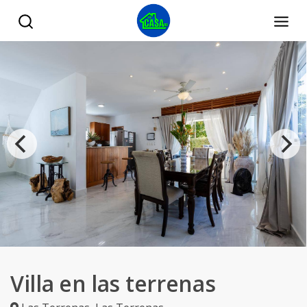
Villa en las terrenas