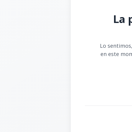
La 
Lo sentimos,
en este mom