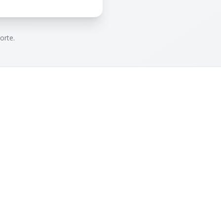
orte.