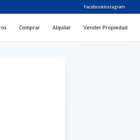
Facebook
Instagram
ros
Comprar
Alquilar
Vender Propiedad